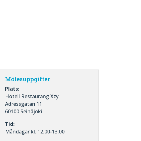
Mötesuppgifter
Plats:
Hotell Restaurang Xzy
Adressgatan 11
60100 Seinäjoki
Tid:
Måndagar kl. 12.00-13.00