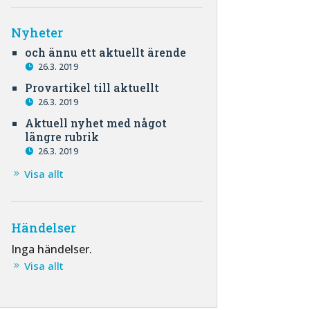
Nyheter
och ännu ett aktuellt ärende
26.3. 2019
Provartikel till aktuellt
26.3. 2019
Aktuell nyhet med något
längre rubrik
26.3. 2019
Visa allt
Händelser
Inga händelser.
Visa allt