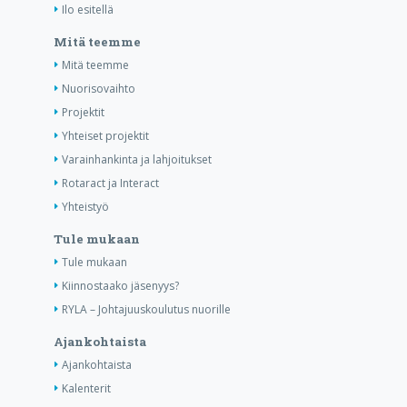
Ilo esitellä
Mitä teemme
Mitä teemme
Nuorisovaihto
Projektit
Yhteiset projektit
Varainhankinta ja lahjoitukset
Rotaract ja Interact
Yhteistyö
Tule mukaan
Tule mukaan
Kiinnostaako jäsenyys?
RYLA – Johtajuuskoulutus nuorille
Ajankohtaista
Ajankohtaista
Kalenterit