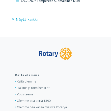
4.9.2026 // Tampereen Suomalainen Klubi
Näytä kaikki
Keitä olemme
Keitä olemme
Hallitus ja toimihenkilöt
Vuositeema
Olemme osa piiriä 1390
Olemme osa kansainvälistä Rotarya