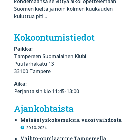
kohdemaansa selvittyä alkoi opettelemaan
Suomen kieltä ja noin kolmen kuukauden
kuluttua piti...
Kokoontumistiedot
Paikka:
Tampereen Suomalainen Klubi
Puutarhakatu 13
33100 Tampere
Aika:
Perjantaisin klo 11:45-13:00
Ajankohtaista
Metsästyskokemuksia vuosivaihdosta
20.10. 2024
Vaihto-oppilaamme Tampereella