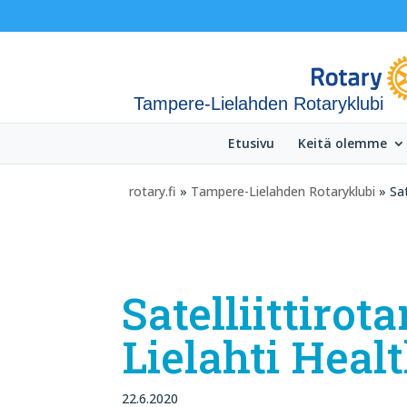
Tampere-Lielahden Rotaryklubi
Etusivu
Keitä olemme
rotary.fi
»
Tampere-Lielahden Rotaryklubi
» Sa
Satelliittiro
Lielahti Hea
22.6.2020