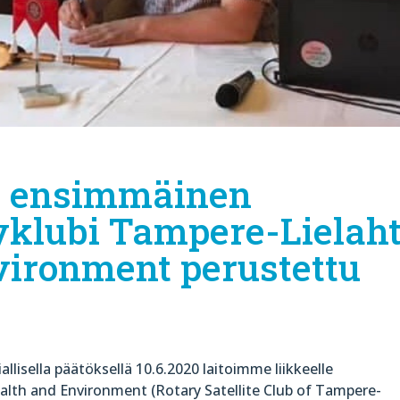
n ensimmäinen
aryklubi Tampere-Lielaht
vironment perustettu
isella päätöksellä 10.6.2020 laitoimme liikkeelle
ealth and Environment (Rotary Satellite Club of Tampere-