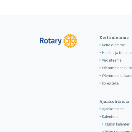
Keitä olemme
Keitä olemme
Hallitus ja toimihe
Vuositeema
Olemme osa piiri
Olemme osa kansa
Ilo esitellä
Ajankohtaista
Ajankohtaista
Kalenterit
Klubin kalenteri
Piirin tapahtuma