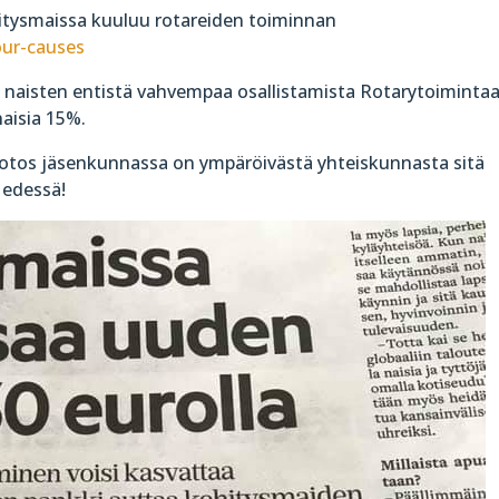
tysmaissa kuuluu rotareiden toiminnan
our-causes
 naisten entistä vahvempaa osallistamista Rotarytoimintaa
aisia 15%.
tos jäsenkunnassa on ympäröivästä yhteiskunnasta sitä
edessä!