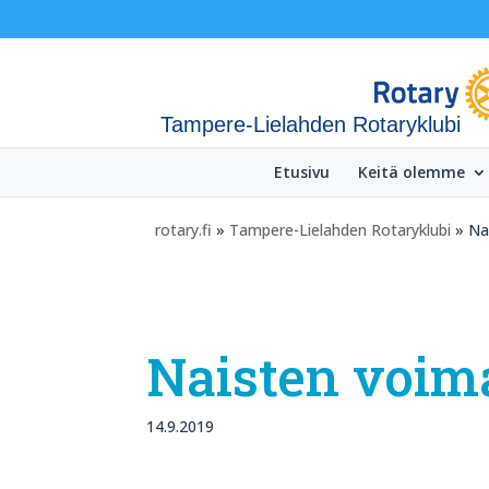
Tampere-Lielahden Rotaryklubi
Etusivu
Keitä olemme
rotary.fi
»
Tampere-Lielahden Rotaryklubi
» Na
Naisten voim
14.9.2019