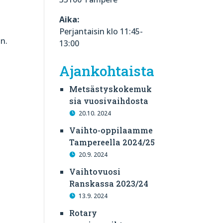
Aika:
Perjantaisin klo 11:45-
n.
13:00
Ajankohtaista
Metsästyskokemuk
sia vuosivaihdosta
20.10. 2024
Vaihto-oppilaamme
Tampereella 2024/25
20.9. 2024
Vaihtovuosi
Ranskassa 2023/24
13.9. 2024
Rotary