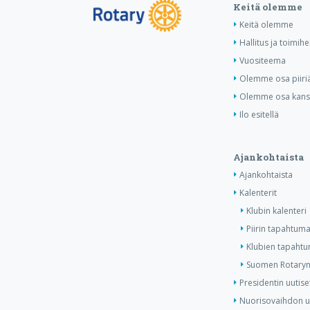
Keitä olemme
Keitä olemme
Hallitus ja toimihe
Vuositeema
Olemme osa piiri
Olemme osa kansa
Ilo esitellä
Ajankohtaista
Ajankohtaista
Kalenterit
Klubin kalenteri
Piirin tapahtuma
Klubien tapahtum
Suomen Rotaryn 
Presidentin uutise
Nuorisovaihdon u