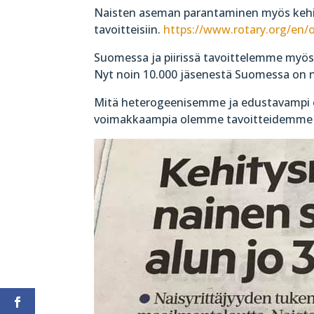
Naisten aseman parantaminen myös kehi
tavoitteisiin.
https://www.rotary.org/en/
Suomessa ja piirissä tavoittelemme myös
Nyt noin 10.000 jäsenestä Suomessa on n
Mitä heterogeenisemme ja edustavampi o
voimakkaampia olemme tavoitteidemme 