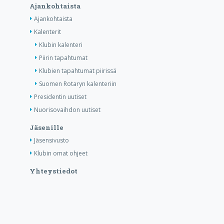
Ajankohtaista
Ajankohtaista
Kalenterit
Klubin kalenteri
Piirin tapahtumat
Klubien tapahtumat piirissä
Suomen Rotaryn kalenteriin
Presidentin uutiset
Nuorisovaihdon uutiset
Jäsenille
Jäsensivusto
Klubin omat ohjeet
Yhteystiedot