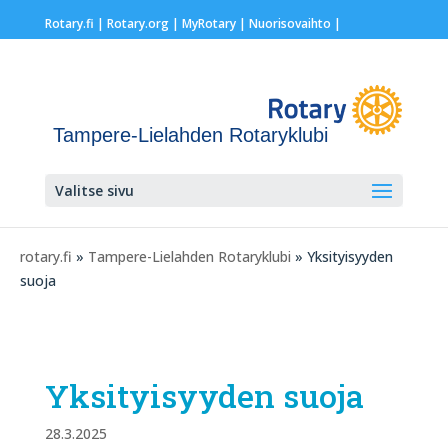
Rotary.fi
|
Rotary.org
|
MyRotary |
Nuorisovaihto
|
Tampere-Lielahden Rotaryklubi
Valitse sivu
rotary.fi
»
Tampere-Lielahden Rotaryklubi
» Yksityisyyden
suoja
Yksityisyyden suoja
28.3.2025