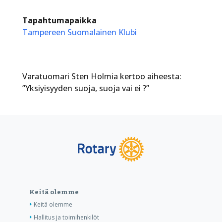
Tapahtumapaikka
Tampereen Suomalainen Klubi
Varatuomari Sten Holmia kertoo aiheesta:
”Yksiyisyyden suoja, suoja vai ei ?”
Keitä olemme
Keitä olemme
Hallitus ja toimihenkilöt