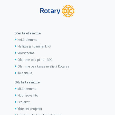
Keitä olemme
Keitä olemme
Hallitus ja toimihenkilöt
Vuositeema
Olemme osa piiriä 1390
Olemme osa kansainvälistä Rotarya
Ilo esitellä
Mitä teemme
Mitä teemme
Nuorisovaihto
Projektit
Yhteiset projektit