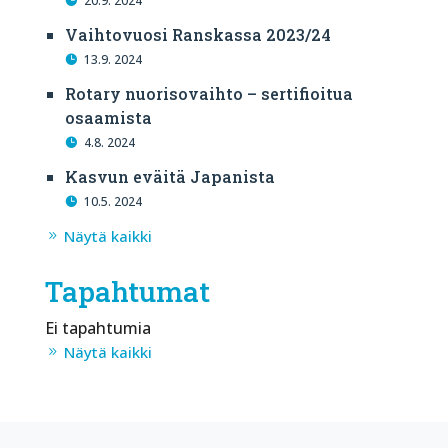
20.9. 2024
Vaihtovuosi Ranskassa 2023/24
13.9. 2024
Rotary nuorisovaihto – sertifioitua
osaamista
4.8. 2024
Kasvun eväitä Japanista
10.5. 2024
Näytä kaikki
Tapahtumat
Ei tapahtumia
Näytä kaikki