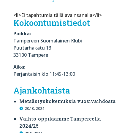
<li>Ei tapahtumia tällä avainsanalla</li>
Kokoontumistiedot
Paikka:
Tampereen Suomalainen Klubi
Puutarhakatu 13
33100 Tampere
Aika:
Perjantaisin klo 11:45-13:00
Ajankohtaista
Metsästyskokemuksia vuosivaihdosta
20.10. 2024
Vaihto-oppilaamme Tampereella
2024/25