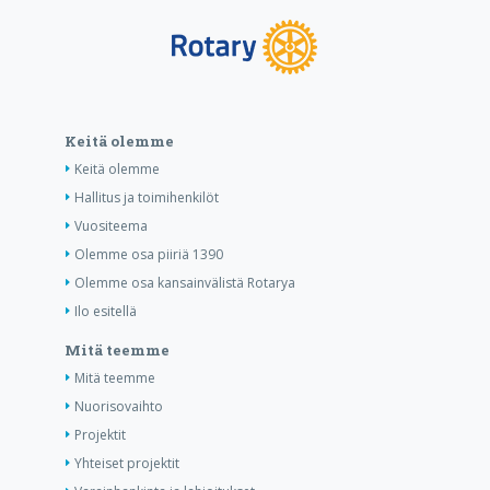
Keitä olemme
Keitä olemme
Hallitus ja toimihenkilöt
Vuositeema
Olemme osa piiriä 1390
Olemme osa kansainvälistä Rotarya
Ilo esitellä
Mitä teemme
Mitä teemme
Nuorisovaihto
Projektit
Yhteiset projektit