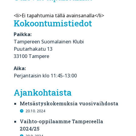
<li>Ei tapahtumia tällä avainsanalla</li>
Kokoontumistiedot
Paikka:
Tampereen Suomalainen Klubi
Puutarhakatu 13
33100 Tampere
Aika:
Perjantaisin klo 11:45-13:00
Ajankohtaista
Metsästyskokemuksia vuosivaihdosta
20.10. 2024
Vaihto-oppilaamme Tampereella
2024/25