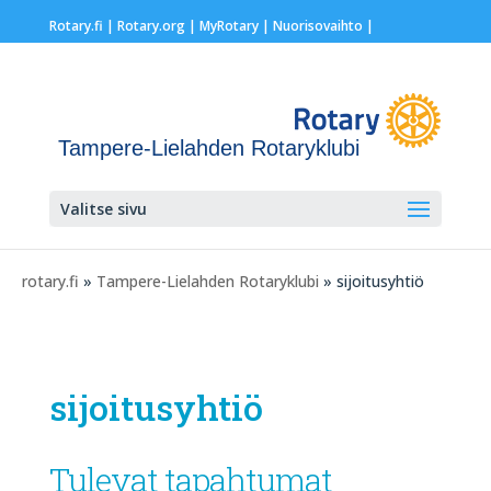
Rotary.fi
|
Rotary.org
|
MyRotary |
Nuorisovaihto
|
Tampere-Lielahden Rotaryklubi
Valitse sivu
rotary.fi
»
Tampere-Lielahden Rotaryklubi
» sijoitusyhtiö
sijoitusyhtiö
Tulevat tapahtumat