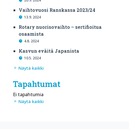
20.9. 2024
Vaihtovuosi Ranskassa 2023/24
13.9. 2024
Rotary nuorisovaihto – sertifioitua
osaamista
4.8. 2024
Kasvun eväitä Japanista
10.5. 2024
Näytä kaikki
Tapahtumat
Ei tapahtumia
Näytä kaikki