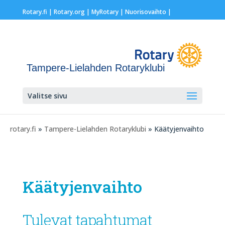
Rotary.fi
|
Rotary.org
|
MyRotary |
Nuorisovaihto
|
Tampere-Lielahden Rotaryklubi
Valitse sivu
rotary.fi
»
Tampere-Lielahden Rotaryklubi
» Käätyjenvaihto
Käätyjenvaihto
Tulevat tapahtumat