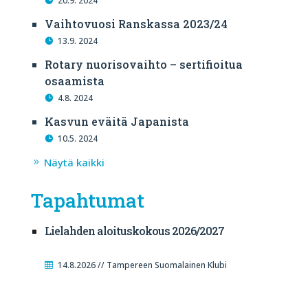
20.9. 2024
Vaihtovuosi Ranskassa 2023/24
13.9. 2024
Rotary nuorisovaihto – sertifioitua
osaamista
4.8. 2024
Kasvun eväitä Japanista
10.5. 2024
Näytä kaikki
Tapahtumat
Lielahden aloituskokous 2026/2027
14.8.2026 // Tampereen Suomalainen Klubi