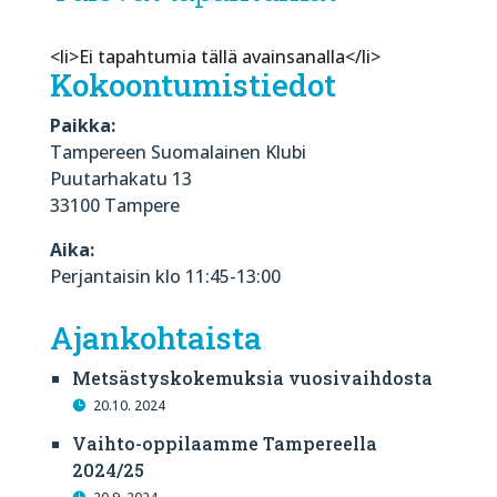
<li>Ei tapahtumia tällä avainsanalla</li>
Kokoontumistiedot
Paikka:
Tampereen Suomalainen Klubi
Puutarhakatu 13
33100 Tampere
Aika:
Perjantaisin klo 11:45-13:00
Ajankohtaista
Metsästyskokemuksia vuosivaihdosta
20.10. 2024
Vaihto-oppilaamme Tampereella
2024/25