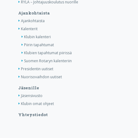
RYLA – Johtajuuskoulutus nuorille
Ajankohtaista
Ajankohtaista
Kalenterit
Klubin kalenteri
Piirin tapahtumat
Klubien tapahtumat piirissä
Suomen Rotaryn kalenteriin
Presidentin uutiset
Nuorisovaihdon uutiset
Jäsenille
Jäsensivusto
Klubin omat ohjeet
Yhteystiedot