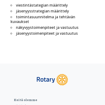
viestintästategian määrittely
jäsenyysstrategian määrittely
toimintasuunnitelma ja tehtävän
kuvaukset
näkyvyystoimenpiteet ja vastuutus
jäsenyystoimenpiteet ja vastuutus
Keitä olemme