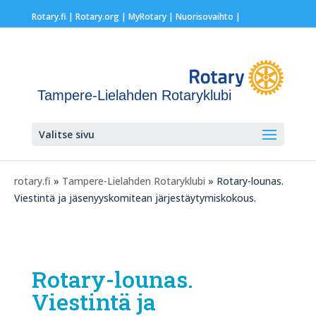
Rotary.fi
|
Rotary.org
|
MyRotary |
Nuorisovaihto
|
Tampere-Lielahden Rotaryklubi
Valitse sivu
rotary.fi
»
Tampere-Lielahden Rotaryklubi
» Rotary-lounas.
Viestintä ja jäsenyyskomitean järjestäytymiskokous.
Rotary-lounas.
Viestintä ja