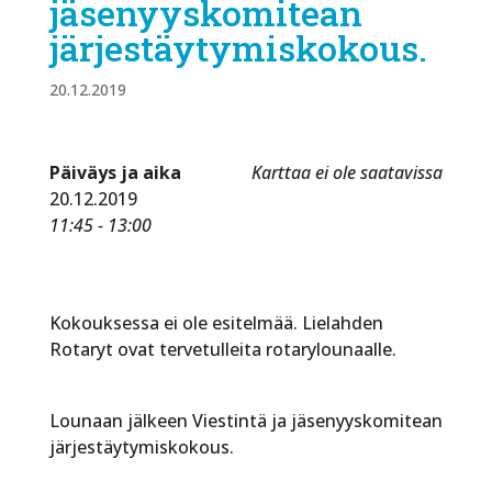
jäsenyyskomitean
järjestäytymiskokous.
20.12.2019
Päiväys ja aika
Karttaa ei ole saatavissa
20.12.2019
11:45 - 13:00
Kokouksessa ei ole esitelmää. Lielahden
Rotaryt ovat tervetulleita rotarylounaalle.
Lounaan jälkeen Viestintä ja jäsenyyskomitean
järjestäytymiskokous.