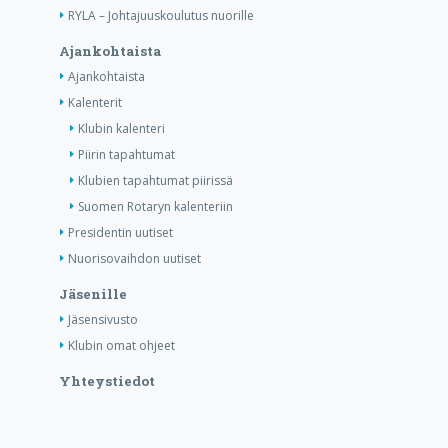
RYLA – Johtajuuskoulutus nuorille
Ajankohtaista
Ajankohtaista
Kalenterit
Klubin kalenteri
Piirin tapahtumat
Klubien tapahtumat piirissä
Suomen Rotaryn kalenteriin
Presidentin uutiset
Nuorisovaihdon uutiset
Jäsenille
Jäsensivusto
Klubin omat ohjeet
Yhteystiedot