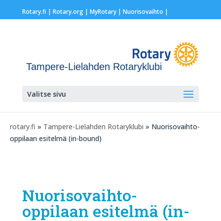
Rotary.fi
|
Rotary.org
|
MyRotary |
Nuorisovaihto
|
Tampere-Lielahden Rotaryklubi
Valitse sivu
rotary.fi
»
Tampere-Lielahden Rotaryklubi
» Nuorisovaihto-
oppilaan esitelmä (in-bound)
Nuorisovaihto-
oppilaan esitelmä (in-