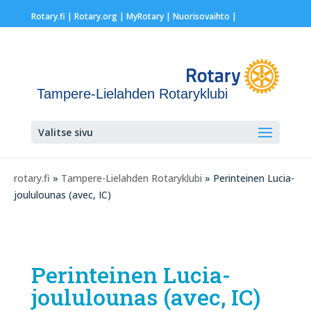
Rotary.fi
|
Rotary.org
|
MyRotary |
Nuorisovaihto
|
Tampere-Lielahden Rotaryklubi
Valitse sivu
rotary.fi
»
Tampere-Lielahden Rotaryklubi
» Perinteinen Lucia-
joululounas (avec, IC)
Perinteinen Lucia-
joululounas (avec, IC)