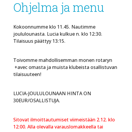
Ohjelma ja menu
Kokoonnumme klo 11.45. Nautimme
joululounasta. Lucia kulkue n. klo 12:30.
Tilaisuus päättyy 13:15.
Toivomme mahdollisemman monen rotaryn
+avec omasta ja muista klubeista osallistuvan
tilaisuuteen!
LUCIA-JOULULOUNAAN HINTA ON
30EUR/OSALLISTUJA.
Sitovat ilmoittautumiset viimeistään 2.12. klo
12:00. Alla olevalla varauslomakkeella tai