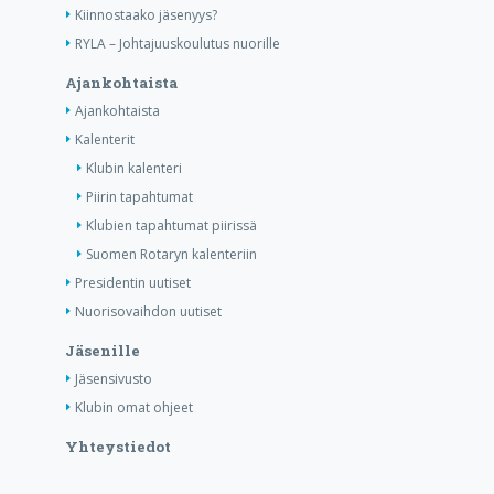
Kiinnostaako jäsenyys?
RYLA – Johtajuuskoulutus nuorille
Ajankohtaista
Ajankohtaista
Kalenterit
Klubin kalenteri
Piirin tapahtumat
Klubien tapahtumat piirissä
Suomen Rotaryn kalenteriin
Presidentin uutiset
Nuorisovaihdon uutiset
Jäsenille
Jäsensivusto
Klubin omat ohjeet
Yhteystiedot