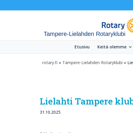
Tampere-Lielahden Rotaryklubi
Etusivu
Keitä olemme
rotary.fi
»
Tampere-Lielahden Rotaryklubi
» Li
Lielahti Tampere klu
31.10.2025