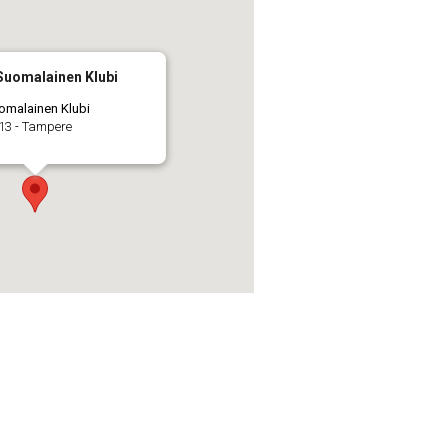
uomalainen Klubi
omalainen Klubi
13 - Tampere