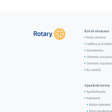
Keitä olemme
Keitä olemme
Hallitus ja toimihe
Vuositeema
Olemme osa piiri
Olemme osa kansa
Ilo esitellä
Ajankohtaista
Ajankohtaista
Kalenterit
Klubin kalenteri
Piirin tapahtuma