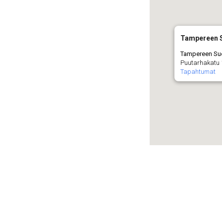
Tampereen S
Tampereen Su
Puutarhakatu 
Tapahtumat