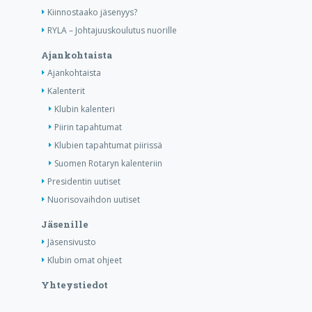
Kiinnostaako jäsenyys?
RYLA – Johtajuuskoulutus nuorille
Ajankohtaista
Ajankohtaista
Kalenterit
Klubin kalenteri
Piirin tapahtumat
Klubien tapahtumat piirissä
Suomen Rotaryn kalenteriin
Presidentin uutiset
Nuorisovaihdon uutiset
Jäsenille
Jäsensivusto
Klubin omat ohjeet
Yhteystiedot