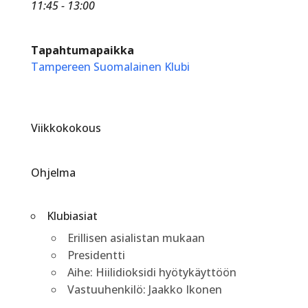
11:45 - 13:00
Tapahtumapaikka
Tampereen Suomalainen Klubi
Viikkokokous
Ohjelma
Klubiasiat
Erillisen asialistan mukaan
Presidentti
Aihe: Hiilidioksidi hyötykäyttöön
Vastuuhenkilö: Jaakko Ikonen