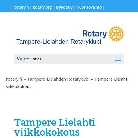
Rotary.fi
|
Rotary.org
|
MyRotary |
Nuorisovaihto
|
Tampere-Lielahden Rotaryklubi
Valitse sivu
rotary.fi
»
Tampere-Lielahden Rotaryklubi
» Tampere Lielahti
viikkokokous
Tampere Lielahti
viikkokokous