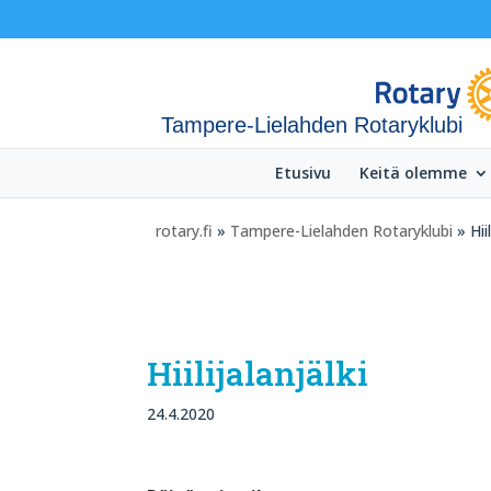
Tampere-Lielahden Rotaryklubi
Etusivu
Keitä olemme
rotary.fi
»
Tampere-Lielahden Rotaryklubi
» Hii
Hiilijalanjälki
24.4.2020