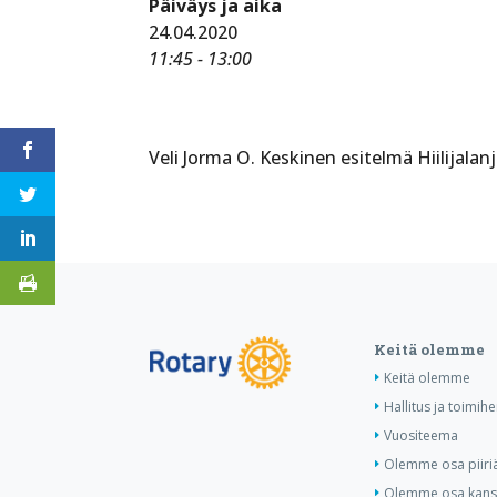
Päiväys ja aika
24.04.2020
11:45 - 13:00
Veli Jorma O. Keskinen esitelmä Hiilijalanj
Keitä olemme
Keitä olemme
Hallitus ja toimihe
Vuositeema
Olemme osa piiri
Olemme osa kansa