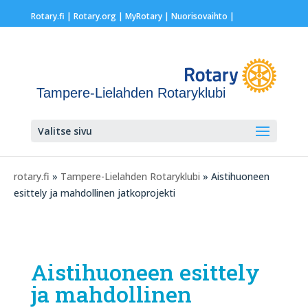
Rotary.fi
|
Rotary.org
|
MyRotary |
Nuorisovaihto
|
Tampere-Lielahden Rotaryklubi
Valitse sivu
rotary.fi
»
Tampere-Lielahden Rotaryklubi
» Aistihuoneen
esittely ja mahdollinen jatkoprojekti
Aistihuoneen esittely
ja mahdollinen