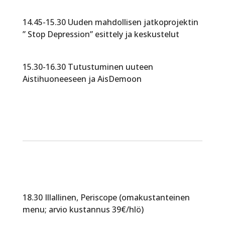
14.45-15.30 Uuden mahdollisen jatkoprojektin
” Stop Depression” esittely ja keskustelut
15.30-16.30 Tutustuminen uuteen
Aistihuoneeseen ja AisDemoon
18.30 Illallinen, Periscope (omakustanteinen
menu; arvio kustannus 39€/hlö)