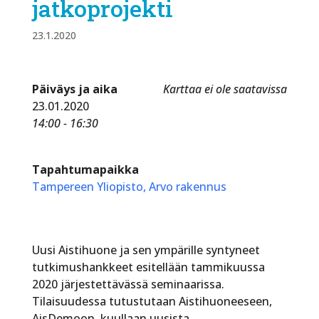
jatkoprojekti
23.1.2020
Päiväys ja aika
Karttaa ei ole saatavissa
23.01.2020
14:00 - 16:30
Tapahtumapaikka
Tampereen Yliopisto, Arvo rakennus
Uusi Aistihuone ja sen ympärille syntyneet
tutkimushankkeet esitellään tammikuussa
2020 järjestettävässä seminaarissa.
Tilaisuudessa tutustutaan Aistihuoneeseen,
AisDemoon, kuullaan uusista