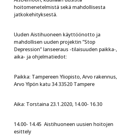
hoitomenetelmistä sekä mahdollisesta
jatkokehityksestä.
Uuden Aistihuoneen käyttöönotto ja
mahdollisen uuden projektin ”Stop
Depression” lanseeraus -tilaisuuden paikka-,
aika- ja ohjelmatiedot:
Paikka: Tampereen Yliopisto, Arvo rakennus,
Arvo Ylpön katu 34 33520 Tampere
Aika: Torstaina 23.1.2020, 14.00- 16.30
14.00- 14.45 Aistihuoneen uusien hoitojen
esittely