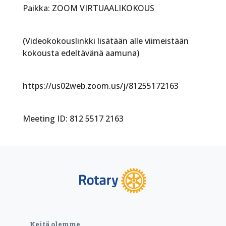
Paikka: ZOOM VIRTUAALIKOKOUS
(Videokokouslinkki lisätään alle viimeistään
kokousta edeltävänä aamuna)
https://us02web.zoom.us/j/81255172163
Meeting ID: 812 5517 2163
Keitä olemme