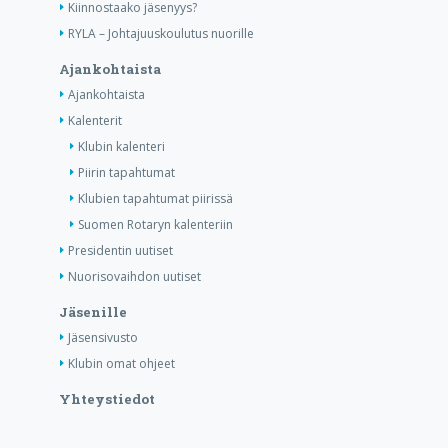
Kiinnostaako jäsenyys?
RYLA – Johtajuuskoulutus nuorille
Ajankohtaista
Ajankohtaista
Kalenterit
Klubin kalenteri
Piirin tapahtumat
Klubien tapahtumat piirissä
Suomen Rotaryn kalenteriin
Presidentin uutiset
Nuorisovaihdon uutiset
Jäsenille
Jäsensivusto
Klubin omat ohjeet
Yhteystiedot