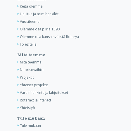
Keitä olemme
Hallitus ja toimihenkilöt
Vuositeema
Olemme osa piiriä 1390
Olemme osa kansainvälistä Rotarya
Ilo esitellä
Mitä teemme
Mitä teemme
Nuorisovaihto
Projektit
Yhteiset projektit
Varainhankinta ja lahjoitukset
Rotaract ja Interact
Yhteistyö
Tule mukaan
Tule mukaan