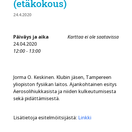
(etäkokous)
24.4.2020
Päiväys ja aika
Karttaa ei ole saatavissa
24.04.2020
12:00 - 13:00
Jorma O. Keskinen. Klubin jäsen, Tampereen
yliopiston fysiikan laitos. Ajankohtainen esitys
Aerosolihiukkasista ja niiden kulkeutumisesta
sekä pidättämisestä.
Lisätietoja esitelmöitsijästä:
Linkki