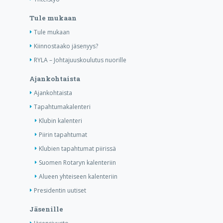
Tule mukaan
Tule mukaan
Kiinnostaako jäsenyys?
RYLA – Johtajuuskoulutus nuorille
Ajankohtaista
Ajankohtaista
Tapahtumakalenteri
Klubin kalenteri
Piirin tapahtumat
Klubien tapahtumat piirissä
Suomen Rotaryn kalenteriin
Alueen yhteiseen kalenteriin
Presidentin uutiset
Jäsenille