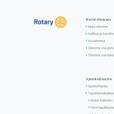
Keitä olemme
Keitä olemme
Hallitus ja toimihe
Vuositeema
Olemme osa piiri
Olemme osa kansa
Ajankohtaista
Ajankohtaista
Tapahtumakalente
Klubin kalenteri
Piirin tapahtuma