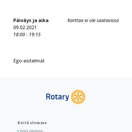
Päiväys ja aika
Karttaa ei ole saatavissa
09.02.2021
18:00 - 19:15
Ego-esitelmät
Keitä olemme
Keitä olemme