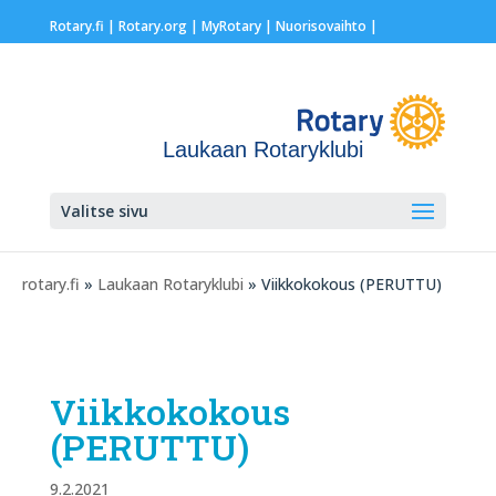
Rotary.fi
|
Rotary.org
|
MyRotary |
Nuorisovaihto
|
Laukaan Rotaryklubi
Valitse sivu
rotary.fi
»
Laukaan Rotaryklubi
» Viikkokokous (PERUTTU)
Viikkokokous
(PERUTTU)
9.2.2021