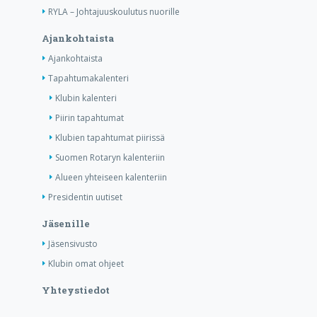
RYLA – Johtajuuskoulutus nuorille
Ajankohtaista
Ajankohtaista
Tapahtumakalenteri
Klubin kalenteri
Piirin tapahtumat
Klubien tapahtumat piirissä
Suomen Rotaryn kalenteriin
Alueen yhteiseen kalenteriin
Presidentin uutiset
Jäsenille
Jäsensivusto
Klubin omat ohjeet
Yhteystiedot