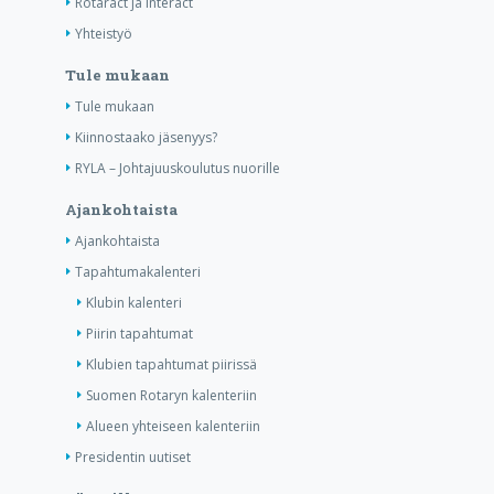
Rotaract ja Interact
Yhteistyö
Tule mukaan
Tule mukaan
Kiinnostaako jäsenyys?
RYLA – Johtajuuskoulutus nuorille
Ajankohtaista
Ajankohtaista
Tapahtumakalenteri
Klubin kalenteri
Piirin tapahtumat
Klubien tapahtumat piirissä
Suomen Rotaryn kalenteriin
Alueen yhteiseen kalenteriin
Presidentin uutiset