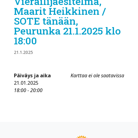
Vierailijaesitelmä,
Maarit Heikkinen /
SOTE tänään,
Peurunka 21.1.2025 klo
18:00
21.1.2025
Päiväys ja aika
Karttaa ei ole saatavissa
21.01.2025
18:00 - 20:00