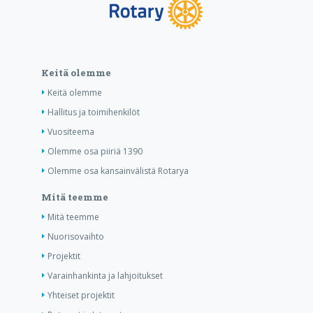
Keitä olemme
Keitä olemme
Hallitus ja toimihenkilöt
Vuositeema
Olemme osa piiriä 1390
Olemme osa kansainvälistä Rotarya
Mitä teemme
Mitä teemme
Nuorisovaihto
Projektit
Varainhankinta ja lahjoitukset
Yhteiset projektit