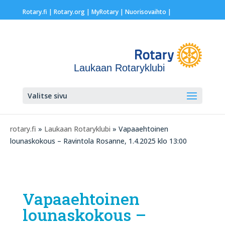
Rotary.fi
|
Rotary.org
|
MyRotary |
Nuorisovaihto
|
Laukaan Rotaryklubi
Valitse sivu
rotary.fi
»
Laukaan Rotaryklubi
» Vapaaehtoinen
lounaskokous – Ravintola Rosanne, 1.4.2025 klo 13:00
Vapaaehtoinen
lounaskokous –