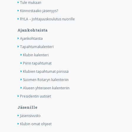
Tule mukaan
Kiinnostaako jäsenyys?
RYLA – Johtajuuskoulutus nuorille
Ajankohtaista
Ajankohtaista
Tapahtumakalenteri
Klubin kalenteri
Piirin tapahtumat
Klubien tapahtumat piirissä
Suomen Rotaryn kalenteriin
Alueen yhteiseen kalenteriin
Presidentin uutiset
Jäsenille
Jäsensivusto
Klubin omat ohjeet