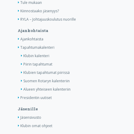
Tule mukaan
Kiinnostaako jäsenyys?
RYLA – Johtajuuskoulutus nuorille
Ajankohtaista
Ajankohtaista
Tapahtumakalenteri
Klubin kalenteri
Piirin tapahtumat
Klubien tapahtumat piirissä
Suomen Rotaryn kalenteriin
Alueen yhteiseen kalenteriin
Presidentin uutiset
Jäsenille
Jäsensivusto
Klubin omat ohjeet