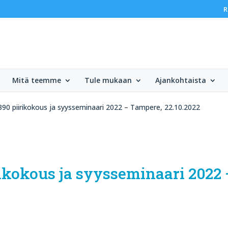
R
Mitä teemme
Tule mukaan
Ajankohtaista
1390 piirikokous ja syysseminaari 2022 – Tampere, 22.10.2022
rikokous ja syysseminaari 2022