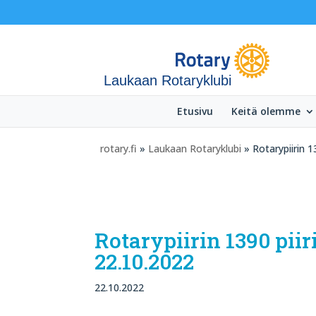
Laukaan Rotaryklubi
Etusivu
Keitä olemme
rotary.fi
»
Laukaan Rotaryklubi
» Rotarypiirin 
Rotarypiirin 1390 pii
22.10.2022
22.10.2022