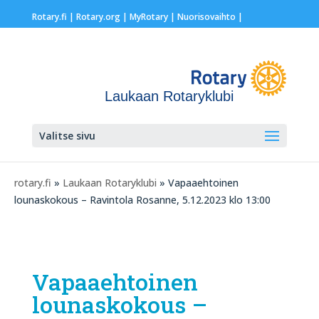
Rotary.fi
|
Rotary.org
|
MyRotary |
Nuorisovaihto
|
Laukaan Rotaryklubi
Valitse sivu
rotary.fi
»
Laukaan Rotaryklubi
» Vapaaehtoinen
lounaskokous – Ravintola Rosanne, 5.12.2023 klo 13:00
Vapaaehtoinen
lounaskokous –