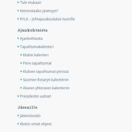
Tule mukaan
Kiinnostaako jäsenyys?
RYLA – Johtajuuskoulutus nuorille
Ajankohtaista
Ajankohtaista
Tapahtumakalenteri
Klubin kalenteri
Piirin tapahtumat
Klubien tapahtumat piirissä
Suomen Rotaryn kalenteriin
Alueen yhteiseen kalenteriin
Presidentin uutiset
Jäsenille
Jäsensivusto
Klubin omat ohjeet