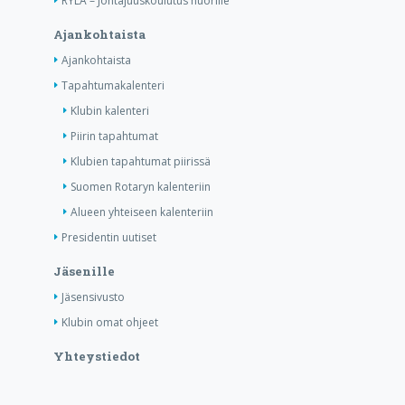
RYLA – Johtajuuskoulutus nuorille
Ajankohtaista
Ajankohtaista
Tapahtumakalenteri
Klubin kalenteri
Piirin tapahtumat
Klubien tapahtumat piirissä
Suomen Rotaryn kalenteriin
Alueen yhteiseen kalenteriin
Presidentin uutiset
Jäsenille
Jäsensivusto
Klubin omat ohjeet
Yhteystiedot