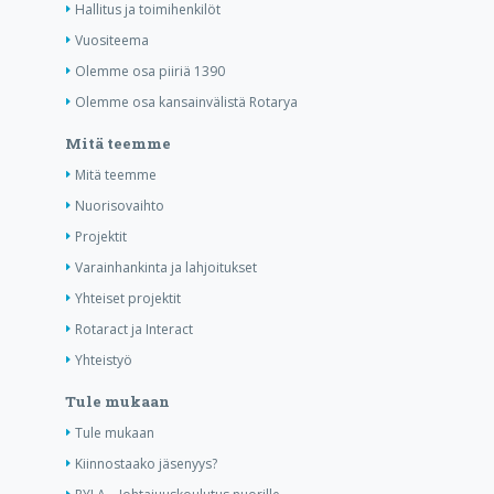
Hallitus ja toimihenkilöt
Vuositeema
Olemme osa piiriä 1390
Olemme osa kansainvälistä Rotarya
Mitä teemme
Mitä teemme
Nuorisovaihto
Projektit
Varainhankinta ja lahjoitukset
Yhteiset projektit
Rotaract ja Interact
Yhteistyö
Tule mukaan
Tule mukaan
Kiinnostaako jäsenyys?