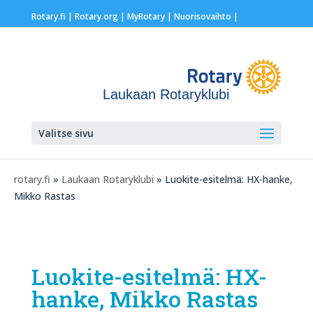
Rotary.fi
|
Rotary.org
|
MyRotary |
Nuorisovaihto
|
Laukaan Rotaryklubi
Valitse sivu
rotary.fi
»
Laukaan Rotaryklubi
» Luokite-esitelmä: HX-hanke,
Mikko Rastas
Luokite-esitelmä: HX-
hanke, Mikko Rastas