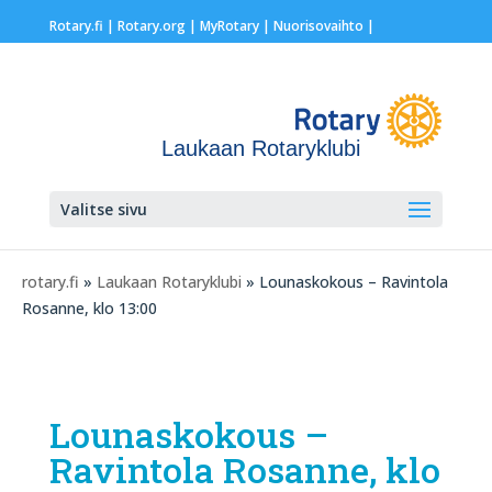
Rotary.fi
|
Rotary.org
|
MyRotary |
Nuorisovaihto
|
Laukaan Rotaryklubi
Valitse sivu
rotary.fi
»
Laukaan Rotaryklubi
» Lounaskokous – Ravintola
Rosanne, klo 13:00
Lounaskokous –
Ravintola Rosanne, klo