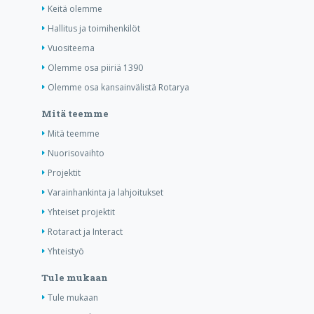
Keitä olemme
Hallitus ja toimihenkilöt
Vuositeema
Olemme osa piiriä 1390
Olemme osa kansainvälistä Rotarya
Mitä teemme
Mitä teemme
Nuorisovaihto
Projektit
Varainhankinta ja lahjoitukset
Yhteiset projektit
Rotaract ja Interact
Yhteistyö
Tule mukaan
Tule mukaan