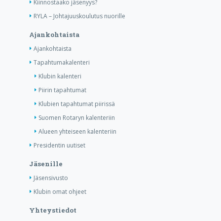
Kiinnostaako jäsenyys?
RYLA – Johtajuuskoulutus nuorille
Ajankohtaista
Ajankohtaista
Tapahtumakalenteri
Klubin kalenteri
Piirin tapahtumat
Klubien tapahtumat piirissä
Suomen Rotaryn kalenteriin
Alueen yhteiseen kalenteriin
Presidentin uutiset
Jäsenille
Jäsensivusto
Klubin omat ohjeet
Yhteystiedot