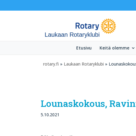
Laukaan Rotaryklubi
Etusivu
Keitä olemme
rotary.fi
»
Laukaan Rotaryklubi
» Lounaskokous,
Lounaskokous, Ravint
5.10.2021