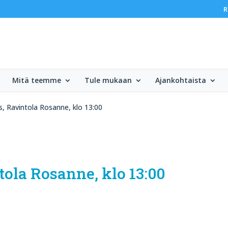
R
Mitä teemme
Tule mukaan
Ajankohtaista
 Ravintola Rosanne, klo 13:00
ola Rosanne, klo 13:00