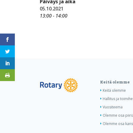
Päiväys ja aika
05.10.2021
13:00 - 14:00
Keitä olemme
Keitä olemme
Hallitus ja toimihe
Vuositeema
Olemme osa piiri
Olemme osa kansa