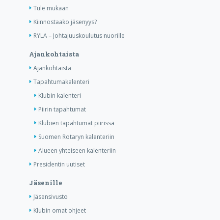
Tule mukaan
Kiinnostaako jäsenyys?
RYLA – Johtajuuskoulutus nuorille
Ajankohtaista
Ajankohtaista
Tapahtumakalenteri
Klubin kalenteri
Piirin tapahtumat
Klubien tapahtumat piirissä
Suomen Rotaryn kalenteriin
Alueen yhteiseen kalenteriin
Presidentin uutiset
Jäsenille
Jäsensivusto
Klubin omat ohjeet