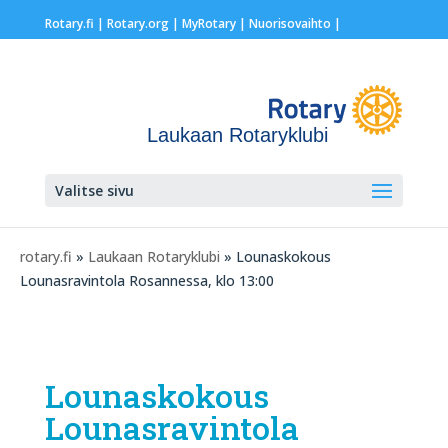
Rotary.fi
|
Rotary.org
|
MyRotary |
Nuorisovaihto
|
Laukaan Rotaryklubi
Valitse sivu
rotary.fi
»
Laukaan Rotaryklubi
» Lounaskokous
Lounasravintola Rosannessa, klo 13:00
Lounaskokous
Lounasravintola