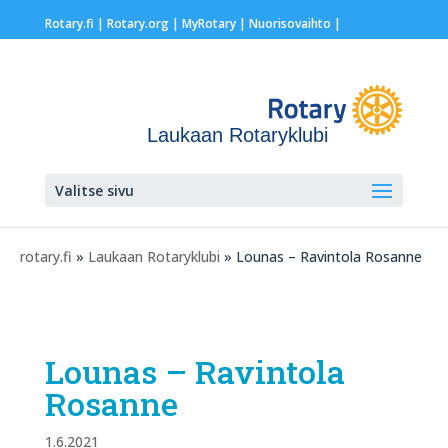
Rotary.fi
|
Rotary.org
|
MyRotary |
Nuorisovaihto
|
Laukaan Rotaryklubi
Valitse sivu
rotary.fi
»
Laukaan Rotaryklubi
» Lounas – Ravintola Rosanne
Lounas – Ravintola
Rosanne
1.6.2021