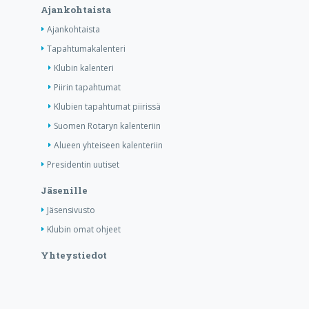
Ajankohtaista
Ajankohtaista
Tapahtumakalenteri
Klubin kalenteri
Piirin tapahtumat
Klubien tapahtumat piirissä
Suomen Rotaryn kalenteriin
Alueen yhteiseen kalenteriin
Presidentin uutiset
Jäsenille
Jäsensivusto
Klubin omat ohjeet
Yhteystiedot