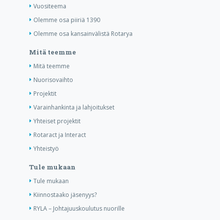
Vuositeema
Olemme osa piiriä 1390
Olemme osa kansainvälistä Rotarya
Mitä teemme
Mitä teemme
Nuorisovaihto
Projektit
Varainhankinta ja lahjoitukset
Yhteiset projektit
Rotaract ja Interact
Yhteistyö
Tule mukaan
Tule mukaan
Kiinnostaako jäsenyys?
RYLA – Johtajuuskoulutus nuorille