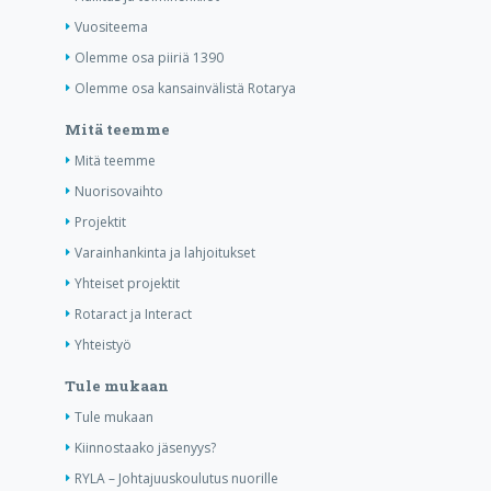
Vuositeema
Olemme osa piiriä 1390
Olemme osa kansainvälistä Rotarya
Mitä teemme
Mitä teemme
Nuorisovaihto
Projektit
Varainhankinta ja lahjoitukset
Yhteiset projektit
Rotaract ja Interact
Yhteistyö
Tule mukaan
Tule mukaan
Kiinnostaako jäsenyys?
RYLA – Johtajuuskoulutus nuorille