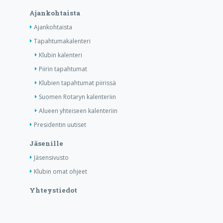
Ajankohtaista
Ajankohtaista
Tapahtumakalenteri
Klubin kalenteri
Piirin tapahtumat
Klubien tapahtumat piirissä
Suomen Rotaryn kalenteriin
Alueen yhteiseen kalenteriin
Presidentin uutiset
Jäsenille
Jäsensivusto
Klubin omat ohjeet
Yhteystiedot