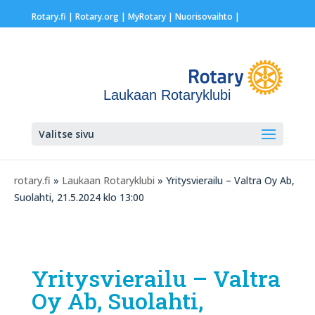
Rotary.fi
|
Rotary.org
|
MyRotary |
Nuorisovaihto
|
Laukaan Rotaryklubi
Valitse sivu
rotary.fi
»
Laukaan Rotaryklubi
» Yritysvierailu – Valtra Oy Ab,
Suolahti, 21.5.2024 klo 13:00
Yritysvierailu – Valtra
Oy Ab, Suolahti,