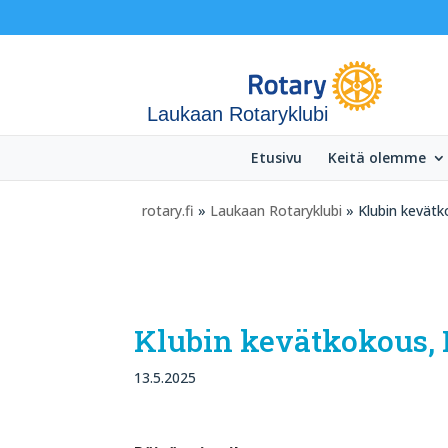
Laukaan Rotaryklubi
Etusivu
Keitä olemme
rotary.fi
»
Laukaan Rotaryklubi
» Klubin kevätk
Klubin kevätkokous, P
13.5.2025