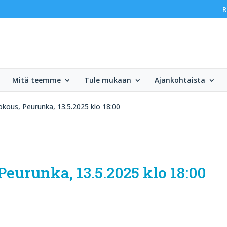
R
Mitä teemme
Tule mukaan
Ajankohtaista
okous, Peurunka, 13.5.2025 klo 18:00
eurunka, 13.5.2025 klo 18:00