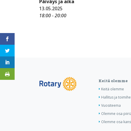
Päiväys ja aika
13.05.2025
18:00 - 20:00
Keitä olemme
Keitä olemme
Hallitus ja toimihe
Vuositeema
Olemme osa piiri
Olemme osa kansa