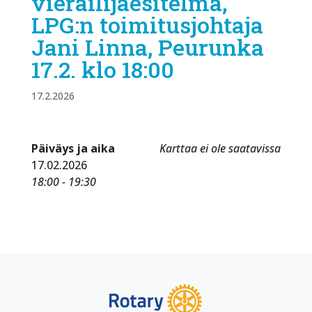
vierailijaesitelmä,
LPG:n toimitusjohtaja
Jani Linna, Peurunka
17.2. klo 18:00
17.2.2026
Päiväys ja aika
Karttaa ei ole saatavissa
17.02.2026
18:00 - 19:30