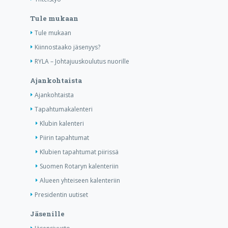
Tule mukaan
Tule mukaan
Kiinnostaako jäsenyys?
RYLA – Johtajuuskoulutus nuorille
Ajankohtaista
Ajankohtaista
Tapahtumakalenteri
Klubin kalenteri
Piirin tapahtumat
Klubien tapahtumat piirissä
Suomen Rotaryn kalenteriin
Alueen yhteiseen kalenteriin
Presidentin uutiset
Jäsenille