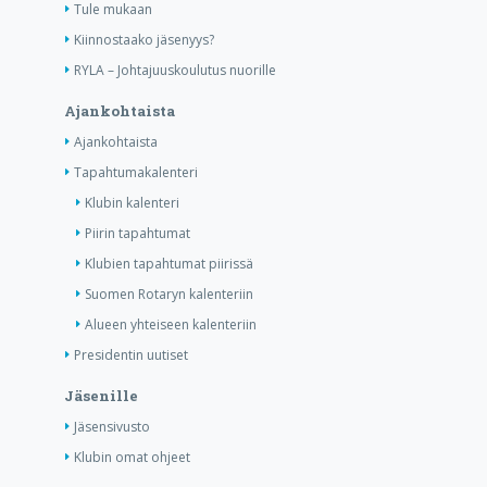
Tule mukaan
Kiinnostaako jäsenyys?
RYLA – Johtajuuskoulutus nuorille
Ajankohtaista
Ajankohtaista
Tapahtumakalenteri
Klubin kalenteri
Piirin tapahtumat
Klubien tapahtumat piirissä
Suomen Rotaryn kalenteriin
Alueen yhteiseen kalenteriin
Presidentin uutiset
Jäsenille
Jäsensivusto
Klubin omat ohjeet