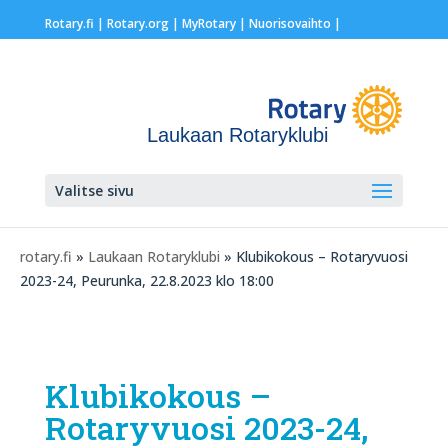
Rotary.fi
|
Rotary.org
|
MyRotary |
Nuorisovaihto
|
Laukaan Rotaryklubi
Valitse sivu
rotary.fi
»
Laukaan Rotaryklubi
» Klubikokous – Rotaryvuosi
2023-24, Peurunka, 22.8.2023 klo 18:00
Klubikokous –
Rotaryvuosi 2023-24,