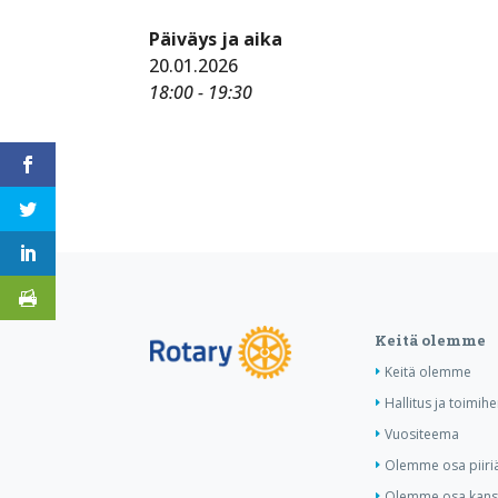
Päiväys ja aika
20.01.2026
18:00 - 19:30
Keitä olemme
Keitä olemme
Hallitus ja toimihe
Vuositeema
Olemme osa piiri
Olemme osa kansa