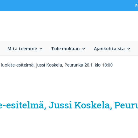
R
Mitä teemme
Tule mukaan
Ajankohtaista
luokite-esitelmä, Jussi Koskela, Peurunka 20.1. klo 18:00
-esitelmä, Jussi Koskela, Peuru