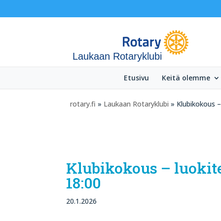
Laukaan Rotaryklubi
Etusivu
Keitä olemme
rotary.fi
»
Laukaan Rotaryklubi
» Klubikokous – 
Klubikokous – luokite
18:00
20.1.2026