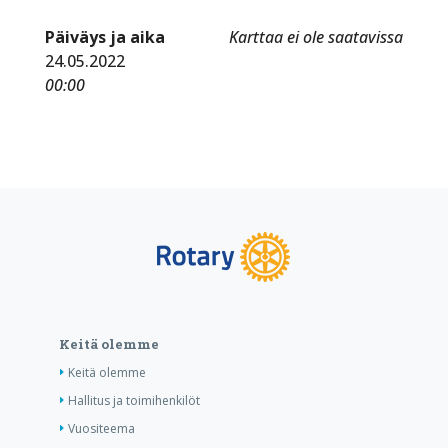
Päiväys ja aika
Karttaa ei ole saatavissa
24.05.2022
00:00
Keitä olemme
Keitä olemme
Hallitus ja toimihenkilöt
Vuositeema