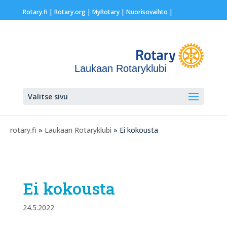
Rotary.fi
|
Rotary.org
|
MyRotary |
Nuorisovaihto
|
Laukaan Rotaryklubi
Valitse sivu
rotary.fi
»
Laukaan Rotaryklubi
» Ei kokousta
Ei kokousta
24.5.2022