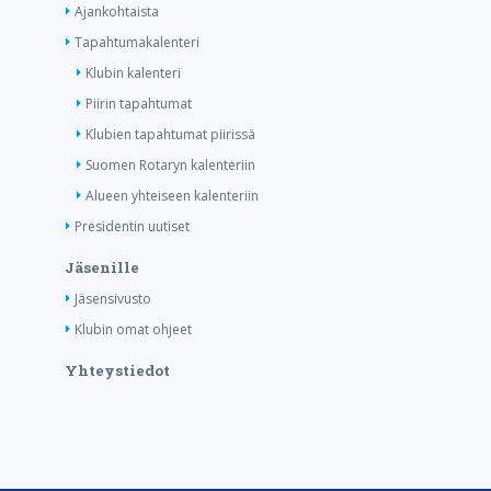
Ajankohtaista
Tapahtumakalenteri
Klubin kalenteri
Piirin tapahtumat
Klubien tapahtumat piirissä
Suomen Rotaryn kalenteriin
Alueen yhteiseen kalenteriin
Presidentin uutiset
Jäsenille
Jäsensivusto
Klubin omat ohjeet
Yhteystiedot