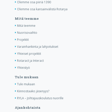
Olemme osa piiriä 1390
Olemme osa kansainvälistä Rotarya
Mitä teemme
Mitä teemme
Nuorisovaihto
Projektit
Varainhankinta ja lahjoitukset
Yhteiset projektit
Rotaract ja Interact
Yhteistyö
Tule mukaan
Tule mukaan
Kiinnostaako jäsenyys?
RYLA – Johtajuuskoulutus nuorille
Ajankohtaista