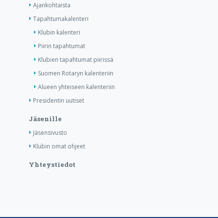
Ajankohtaista
Tapahtumakalenteri
Klubin kalenteri
Piirin tapahtumat
Klubien tapahtumat piirissä
Suomen Rotaryn kalenteriin
Alueen yhteiseen kalenteriin
Presidentin uutiset
Jäsenille
Jäsensivusto
Klubin omat ohjeet
Yhteystiedot