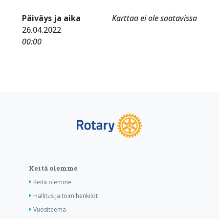
Päiväys ja aika
Karttaa ei ole saatavissa
26.04.2022
00:00
Keitä olemme
Keitä olemme
Hallitus ja toimihenkilöt
Vuositeema