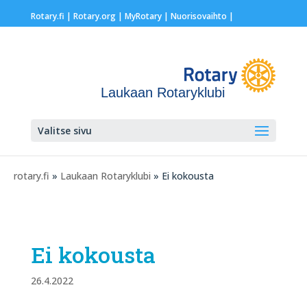
Rotary.fi
|
Rotary.org
|
MyRotary |
Nuorisovaihto
|
Laukaan Rotaryklubi
Valitse sivu
rotary.fi
»
Laukaan Rotaryklubi
» Ei kokousta
Ei kokousta
26.4.2022