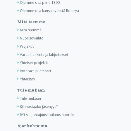
Olemme osa piiriä 1390
Olemme osa kansainvälistä Rotarya
Mitä teemme
Mitä teemme
Nuorisovaihto
Projektit
Varainhankinta ja lahjoitukset
Yhteiset projektit
Rotaract ja Interact
Yhteistyö
Tule mukaan
Tule mukaan
Kiinnostaako jäsenyys?
RYLA – Johtajuuskoulutus nuorille
Ajankohtaista