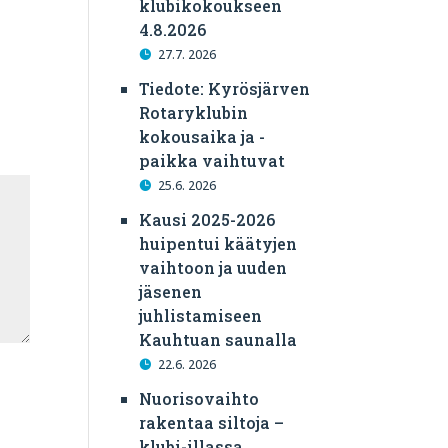
klubikokoukseen
4.8.2026
27.7. 2026
Tiedote: Kyrösjärven
Rotaryklubin
kokousaika ja -
paikka vaihtuvat
25.6. 2026
Kausi 2025-2026
huipentui käätyjen
vaihtoon ja uuden
jäsenen
juhlistamiseen
Kauhtuan saunalla
22.6. 2026
Nuorisovaihto
rakentaa siltoja –
klubi-illassa