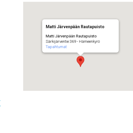
Matti Järvenpään Rautapuisto
Matti Järvenpään Rautapuisto
Särkijärventie 369 - Hämeenkyrö
Tapahtumat
t