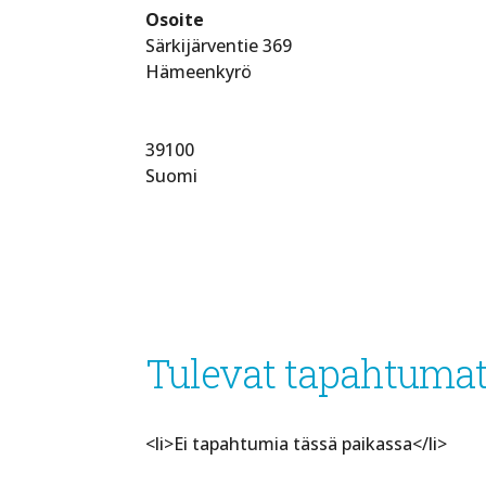
Osoite
Särkijärventie 369
Hämeenkyrö
39100
Suomi
Tulevat tapahtuma
<li>Ei tapahtumia tässä paikassa</li>