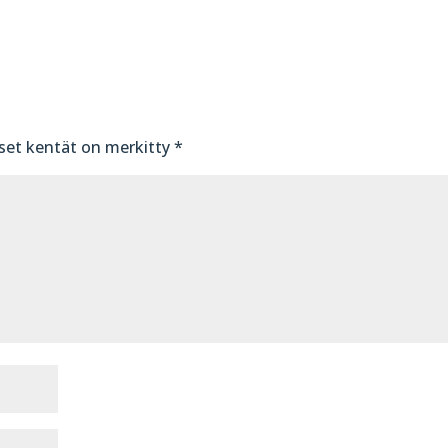
iset kentät on merkitty
*