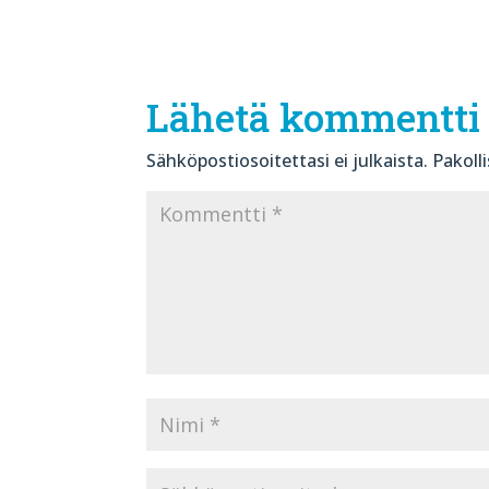
Lähetä kommentti
Sähköpostiosoitettasi ei julkaista.
Pakoll