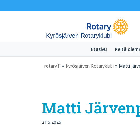
Kyrösjärven Rotaryklubi
Etusivu
Keitä ole
rotary.fi
»
Kyrösjärven Rotaryklubi
» Matti Jär
Matti Järven
21.5.2025