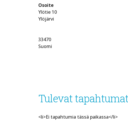
Osoite
Ylötie 10
Ylöjärvi
33470
Suomi
Tulevat tapahtuma
<li>Ei tapahtumia tässä paikassa</li>