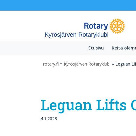
Kyrösjärven Rotaryklubi
Etusivu
Keitä ole
rotary.fi
»
Kyrösjärven Rotaryklubi
» Leguan Li
Leguan Lifts 
4.1.2023