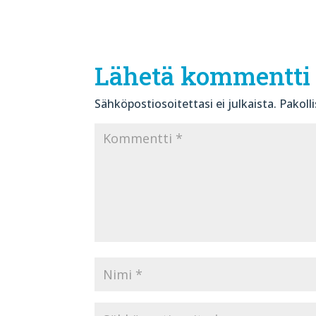
Lähetä kommentti
Sähköpostiosoitettasi ei julkaista.
Pakoll