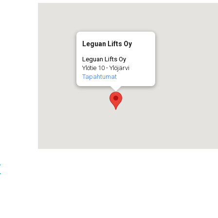
Leguan Lifts Oy
Leguan Lifts Oy
Ylötie 10 - Ylöjärvi
Tapahtumat
t