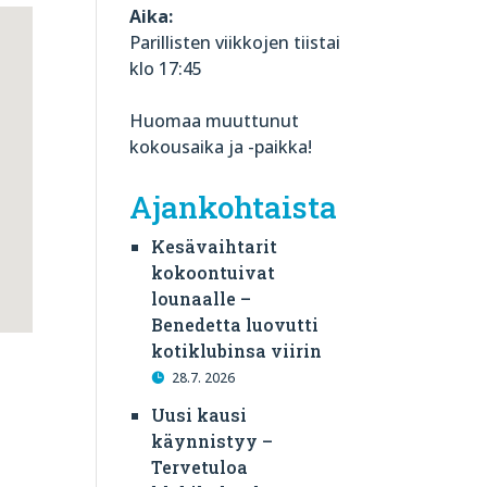
Aika:
Parillisten viikkojen tiistai
klo 17:45
Huomaa muuttunut
kokousaika ja -paikka!
Ajankohtaista
Kesävaihtarit
kokoontuivat
lounaalle –
Benedetta luovutti
kotiklubinsa viirin
28.7. 2026
Uusi kausi
käynnistyy –
Tervetuloa