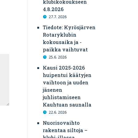
klubikokoukseen
4.8.2026
27.7. 2026
Tiedote: Kyrösjärven
Rotaryklubin
kokousaika ja -
paikka vaihtuvat
25.6. 2026
Kausi 2025-2026
huipentui käätyjen
vaihtoon ja uuden
jäsenen
juhlistamiseen
Kauhtuan saunalla
22.6. 2026
Nuorisovaihto
rakentaa siltoja –
klubi-illassa