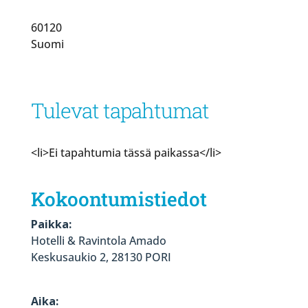
60120
Suomi
Tulevat tapahtumat
<li>Ei tapahtumia tässä paikassa</li>
Kokoontumistiedot
Paikka:
Hotelli & Ravintola Amado
Keskusaukio 2, 28130 PORI
Aika: