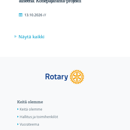
aiheena:”Konepajaranta-projekti”
13.10.2026 //
Näytä kaikki
Keitä olemme
Keitä olemme
Hallitus ja toimihenkilöt
Vuositeema