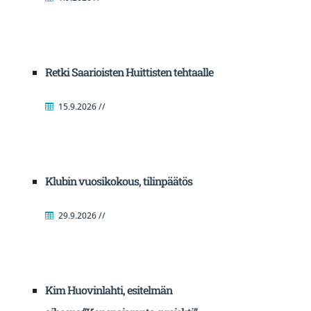
Retki Saarioisten Huittisten tehtaalle
15.9.2026 //
Klubin vuosikokous, tilinpäätös
29.9.2026 //
Kim Huovinlahti, esitelmän