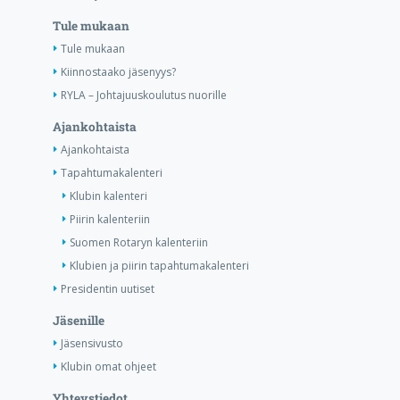
Tule mukaan
Tule mukaan
Kiinnostaako jäsenyys?
RYLA – Johtajuuskoulutus nuorille
Ajankohtaista
Ajankohtaista
Tapahtumakalenteri
Klubin kalenteri
Piirin kalenteriin
Suomen Rotaryn kalenteriin
Klubien ja piirin tapahtumakalenteri
Presidentin uutiset
Jäsenille
Jäsensivusto
Klubin omat ohjeet
Yhteystiedot