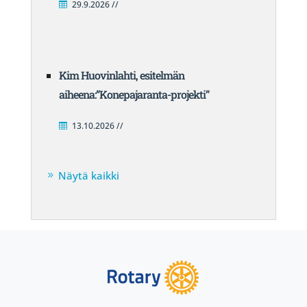
29.9.2026 //
Kim Huovinlahti, esitelmän
aiheena:”Konepajaranta-projekti”
13.10.2026 //
Näytä kaikki