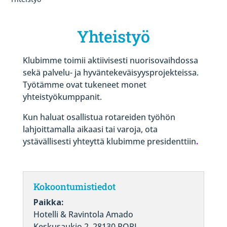
Yhteistyö
Klubimme toimii aktiivisesti nuorisovaihdossa
sekä palvelu- ja hyväntekeväisyysprojekteissa.
Työtämme ovat tukeneet monet
yhteistyökumppanit.
Kun haluat osallistua rotareiden työhön
lahjoittamalla aikaasi tai varoja, ota
ystävällisesti yhteyttä klubimme presidenttiin
.
Kokoontumistiedot
Paikka:
Hotelli & Ravintola Amado
Keskusaukio 2, 28130 PORI