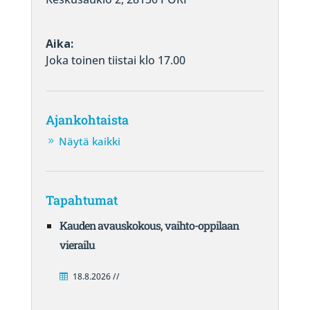
Aika:
Joka toinen tiistai klo 17.00
Ajankohtaista
Näytä kaikki
Tapahtumat
Kauden avauskokous, vaihto-oppilaan
vierailu
18.8.2026 //