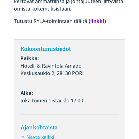
kertovat ammattiinsa ja johtajuuteen liittyvistä
omista kokemuksistaan.
Tutustu RYLA-toimintaan
täältä
(linkki)
Kokoontumistiedot
Paikka:
Hotelli & Ravintola Amado
Keskusaukio 2, 28130 PORI
Aika:
Joka toinen tiistai klo 17.00
Ajankohtaista
Näytä kaikki