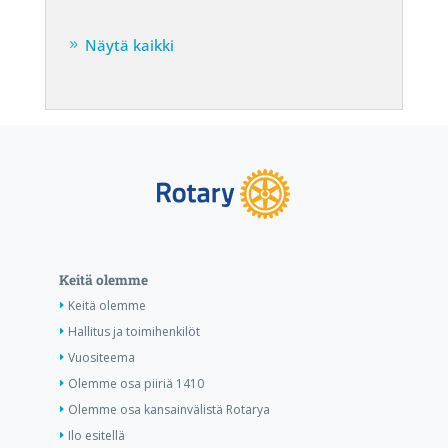
Näytä kaikki
Keitä olemme
Keitä olemme
Hallitus ja toimihenkilöt
Vuositeema
Olemme osa piiriä 1410
Olemme osa kansainvälistä Rotarya
Ilo esitellä