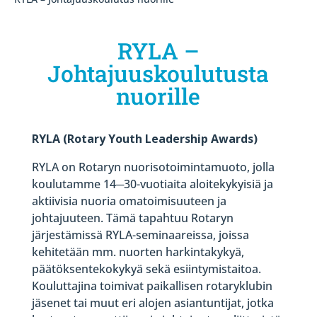
RYLA –
Johtajuuskoulutusta
nuorille
RYLA (Rotary Youth Leadership Awards)
RYLA on Rotaryn nuorisotoimintamuoto, jolla
koulutamme 14
─
30-vuotiaita aloitekykyisiä ja
aktiivisia nuoria omatoimisuuteen ja
johtajuuteen. Tämä tapahtuu Rotaryn
järjestämissä RYLA-seminaareissa, joissa
kehitetään mm. nuorten harkintakykyä,
päätöksentekokykyä sekä esiintymistaitoa.
Kouluttajina toimivat paikallisen rotaryklubin
jäsenet tai muut eri alojen asiantuntijat, jotka