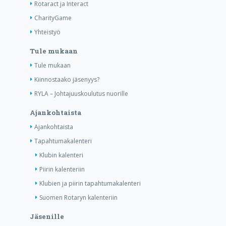
Rotaract ja Interact
CharityGame
Yhteistyö
Tule mukaan
Tule mukaan
Kiinnostaako jäsenyys?
RYLA – Johtajuuskoulutus nuorille
Ajankohtaista
Ajankohtaista
Tapahtumakalenteri
Klubin kalenteri
Piirin kalenteriin
Klubien ja piirin tapahtumakalenteri
Suomen Rotaryn kalenteriin
Jäsenille