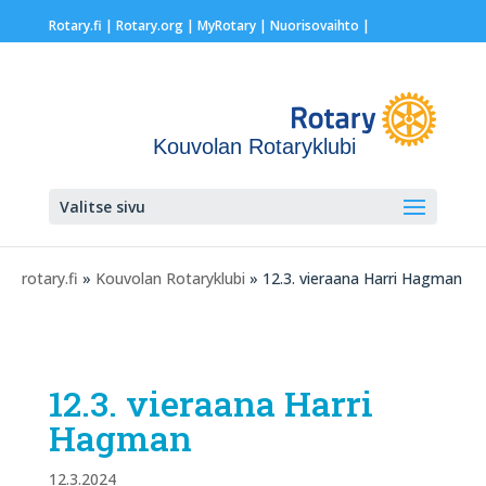
Rotary.fi
|
Rotary.org
|
MyRotary |
Nuorisovaihto
|
Kouvolan Rotaryklubi
Valitse sivu
rotary.fi
»
Kouvolan Rotaryklubi
» 12.3. vieraana Harri Hagman
12.3. vieraana Harri
Hagman
12.3.2024