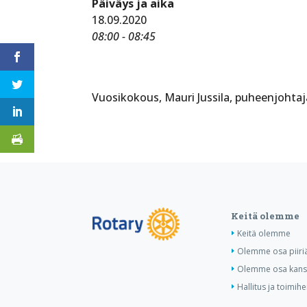
Päiväys ja aika
18.09.2020
08:00 - 08:45
Vuosikokous, Mauri Jussila, puheenjohtaj
Keitä olemme
Keitä olemme
Olemme osa piiri
Olemme osa kansa
Hallitus ja toimihe