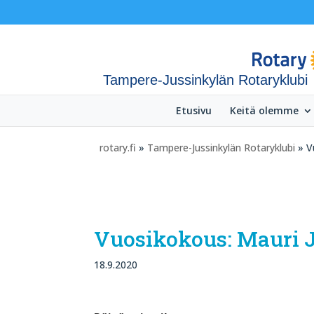
Tampere-Jussinkylän Rotaryklubi
Etusivu
Keitä olemme
rotary.fi
»
Tampere-Jussinkylän Rotaryklubi
» Vu
Vuosikokous: Mauri J
18.9.2020