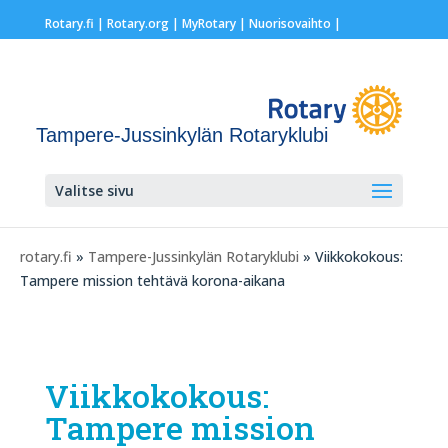
Rotary.fi
|
Rotary.org
|
MyRotary |
Nuorisovaihto
|
Tampere-Jussinkylän Rotaryklubi
Valitse sivu
rotary.fi
»
Tampere-Jussinkylän Rotaryklubi
» Viikkokokous:
Tampere mission tehtävä korona-aikana
Viikkokokous:
Tampere mission