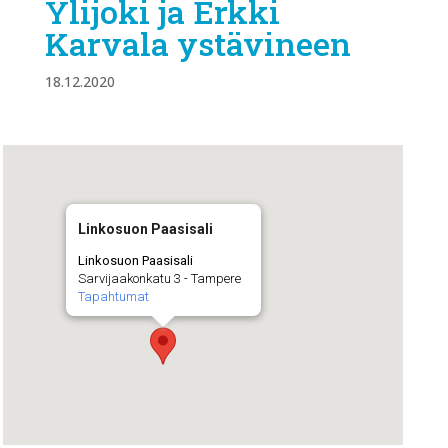
Ylijoki ja Erkki
Karvala ystävineen
18.12.2020
Linkosuon Paasisali
Linkosuon Paasisali
Sarvijaakonkatu 3 - Tampere
Tapahtumat