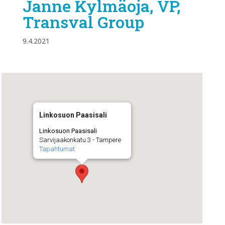
Janne Kylmäoja, VP,
Transval Group
9.4.2021
Linkosuon Paasisali
Linkosuon Paasisali
Sarvijaakonkatu 3 - Tampere
Tapahtumat