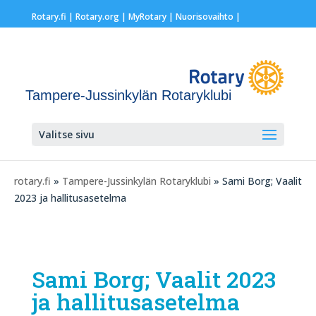
Rotary.fi
|
Rotary.org
|
MyRotary |
Nuorisovaihto
|
Tampere-Jussinkylän Rotaryklubi
Valitse sivu
rotary.fi
»
Tampere-Jussinkylän Rotaryklubi
» Sami Borg; Vaalit
2023 ja hallitusasetelma
Sami Borg; Vaalit 2023
ja hallitusasetelma