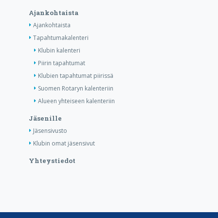
Ajankohtaista
Ajankohtaista
Tapahtumakalenteri
Klubin kalenteri
Piirin tapahtumat
Klubien tapahtumat piirissä
Suomen Rotaryn kalenteriin
Alueen yhteiseen kalenteriin
Jäsenille
Jäsensivusto
Klubin omat jäsensivut
Yhteystiedot