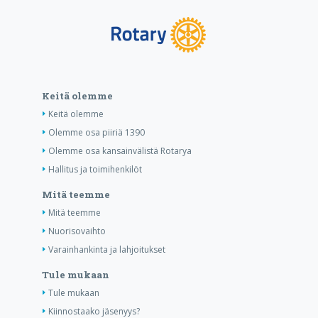
Keitä olemme
Keitä olemme
Olemme osa piiriä 1390
Olemme osa kansainvälistä Rotarya
Hallitus ja toimihenkilöt
Mitä teemme
Mitä teemme
Nuorisovaihto
Varainhankinta ja lahjoitukset
Tule mukaan
Tule mukaan
Kiinnostaako jäsenyys?