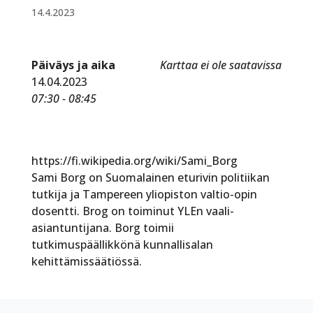
14.4.2023
Päiväys ja aika
Karttaa ei ole saatavissa
14.04.2023
07:30 - 08:45
https://fi.wikipedia.org/wiki/Sami_Borg
Sami Borg on Suomalainen eturivin politiikan
tutkija ja Tampereen yliopiston valtio-opin
dosentti. Brog on toiminut YLEn vaali-
asiantuntijana. Borg toimii
tutkimuspäällikkönä kunnallisalan
kehittämissäätiössä.