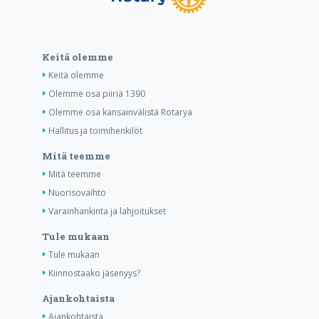
Keitä olemme
Keitä olemme
Olemme osa piiriä 1390
Olemme osa kansainvälistä Rotarya
Hallitus ja toimihenkilöt
Mitä teemme
Mitä teemme
Nuorisovaihto
Varainhankinta ja lahjoitukset
Tule mukaan
Tule mukaan
Kiinnostaako jäsenyys?
Ajankohtaista
Ajankohtaista