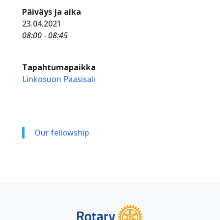
Päiväys ja aika
23.04.2021
08:00 - 08:45
Tapahtumapaikka
Linkosuon Paasisali
Our fellowship