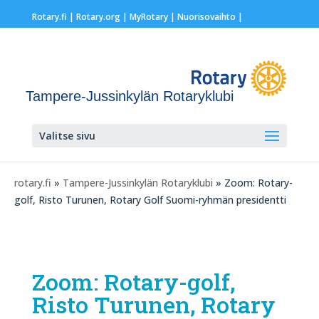
Rotary.fi
|
Rotary.org
|
MyRotary |
Nuorisovaihto
|
Tampere-Jussinkylän Rotaryklubi
Valitse sivu
rotary.fi
»
Tampere-Jussinkylän Rotaryklubi
» Zoom: Rotary-
golf, Risto Turunen, Rotary Golf Suomi-ryhmän presidentti
Zoom: Rotary-golf,
Risto Turunen, Rotary