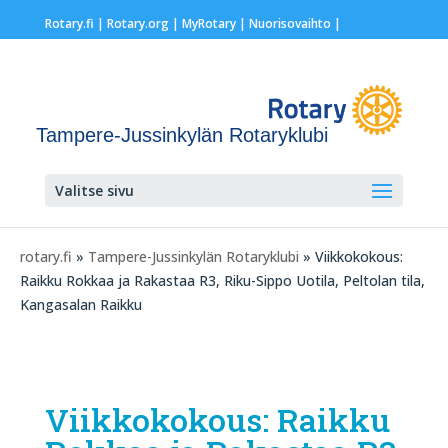
Rotary.fi
|
Rotary.org
|
MyRotary |
Nuorisovaihto
|
Tampere-Jussinkylän Rotaryklubi
Valitse sivu
rotary.fi
»
Tampere-Jussinkylän Rotaryklubi
» Viikkokokous:
Raikku Rokkaa ja Rakastaa R3, Riku-Sippo Uotila, Peltolan tila,
Kangasalan Raikku
Viikkokokous: Raikku