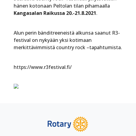
hänen kotonaan Peltolan tilan pihamaalla
Kangasalan Raikussa 20.-21.8.2021
.
Alun perin bänditreeneistä alkunsa saanut R3-
festival on nykyään yksi kotimaan
merkittävimmistä country rock –tapahtumista.
https://www.r3festival.fi/