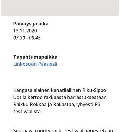
Päiväys ja aika
13.11.2020
07:30 - 08:45
Tapahtumapaikka
Linkosuon Paasisali
Kangasalalainen kanatilallinen Riku-Sippo
Uotila kertoo rakkaasta harrastuksestaan
Raikku Rokkaa ja Rakastaa, lyhyesti R3
festivaalista.
Seuraava county rock -festivaali järjestetään