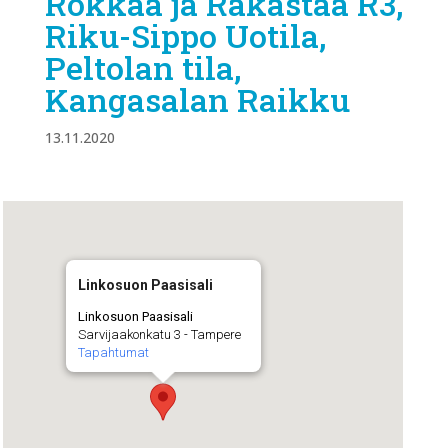
Rokkaa ja Rakastaa R3,
Riku-Sippo Uotila,
Peltolan tila,
Kangasalan Raikku
13.11.2020
Linkosuon Paasisali
Linkosuon Paasisali
Sarvijaakonkatu 3 - Tampere
Tapahtumat