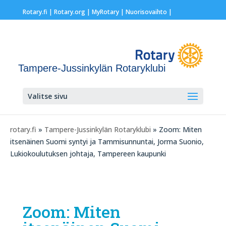
Rotary.fi
|
Rotary.org
|
MyRotary |
Nuorisovaihto
|
Tampere-Jussinkylän Rotaryklubi
Valitse sivu
rotary.fi
»
Tampere-Jussinkylän Rotaryklubi
» Zoom: Miten
itsenäinen Suomi syntyi ja Tammisunnuntai, Jorma Suonio,
Lukiokoulutuksen johtaja, Tampereen kaupunki
Zoom: Miten