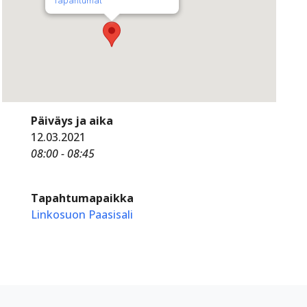
Tapahtumat
Päiväys ja aika
12.03.2021
08:00 - 08:45
Tapahtumapaikka
Linkosuon Paasisali