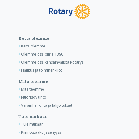
Keitä olemme
Keitä olemme
Olemme osa piiriä 1390
Olemme osa kansainvälistä Rotarya
Hallitus ja toimihenkilöt
Mitä teemme
Mitä teemme
Nuorisovaihto
Varainhankinta ja lahjoitukset
Tule mukaan
Tule mukaan
Kiinnostaako jäsenyys?