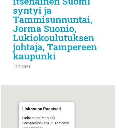
itsenäinen Suomi
syntyi ja
Tammisunnuntai,
Jorma Suonio,
Lukiokoulutuksen
johtaja, Tampereen
kaupunki
12.3.2021
Linkosuon Paasisali
Linkosuon Paasisali
Sarvijaakonkatu 3 - Tampere